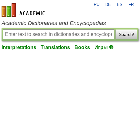
RU
DE
ES
FR
en-academic.com
Academic Dictionaries and Encyclopedias
Search!
Interpretations
Translations
Books
Игры ⚽