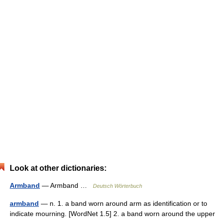
Look at other dictionaries:
Armband
— Armband …
Deutsch Wörterbuch
armband
— n. 1. a band worn around arm as identification or to
indicate mourning. [WordNet 1.5] 2. a band worn around the upper